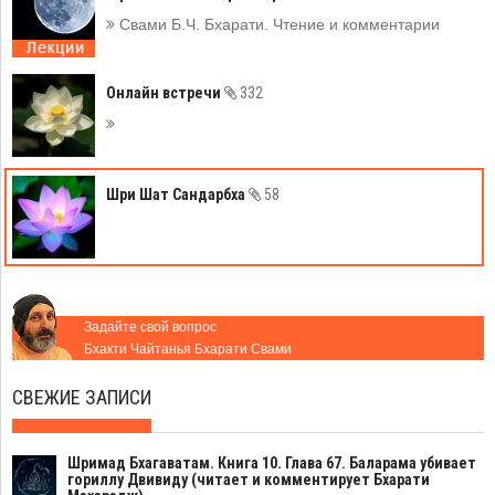
Свами Б.Ч. Бхарати. Чтение и комментарии
Онлайн встречи
332
Шри Шат Сандарбха
58
Задайте свой вопрос
Бхакти Чайтанья Бхарати Свами
СВЕЖИЕ ЗАПИСИ
Шримад Бхагаватам. Книга 10. Глава 67. Баларама убивает
гориллу Двивиду (читает и комментирует Бхарати