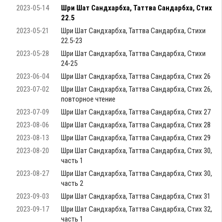
2023-05-14
Шри Шат Сандхарбха, Таттва Сандарбха, Стих
22.5
2023-05-21
Шри Шат Сандхарбха, Таттва Сандарбха, Стихи
22.5-23
2023-05-28
Шри Шат Сандхарбха, Таттва Сандарбха, Стихи
24-25
2023-06-04
Шри Шат Сандхарбха, Таттва Сандарбха, Стих 26
2023-07-02
Шри Шат Сандхарбха, Таттва Сандарбха, Стих 26,
повторное чтение
2023-07-09
Шри Шат Сандхарбха, Таттва Сандарбха, Стих 27
2023-08-06
Шри Шат Сандхарбха, Таттва Сандарбха, Стих 28
2023-08-13
Шри Шат Сандхарбха, Таттва Сандарбха, Стих 29
2023-08-20
Шри Шат Сандхарбха, Таттва Сандарбха, Стих 30,
часть 1
2023-08-27
Шри Шат Сандхарбха, Таттва Сандарбха, Стих 30,
часть 2
2023-09-03
Шри Шат Сандхарбха, Таттва Сандарбха, Стих 31
2023-09-17
Шри Шат Сандхарбха, Таттва Сандарбха, Стих 32,
часть 1