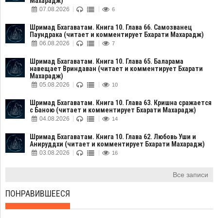
Махарадж)
07.08.2026
6
Шримад Бхагаватам. Книга 10. Глава 66. Самозванец
Паундрака (читает и комментирует Бхарати Махарадж)
06.08.2026
7
Шримад Бхагаватам. Книга 10. Глава 65. Баларама
навещает Вриндаван (читает и комментирует Бхарати
Махарадж)
05.08.2026
10
Шримад Бхагаватам. Книга 10. Глава 63. Кришна сражается
с Баною (читает и комментирует Бхарати Махарадж)
04.08.2026
14
Шримад Бхагаватам. Книга 10. Глава 62. Любовь Уши и
Анируддхи (читает и комментирует Бхарати Махарадж)
03.08.2026
16
Все записи
ПОНРАВИВШЕЕСЯ