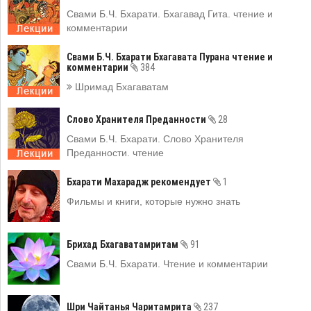
Свами Б.Ч. Бхарати. Бхагавад Гита. чтение и
комментарии
Свами Б.Ч. Бхарати Бхагавата Пурана чтение и
комментарии
384
Шримад Бхагаватам
Слово Хранителя Преданности
28
Свами Б.Ч. Бхарати. Слово Хранителя
Преданности. чтение
Бхарати Махарадж рекомендует
1
Фильмы и книги, которые нужно знать
Брихад Бхагаватамритам
91
Свами Б.Ч. Бхарати. Чтение и комментарии
Шри Чайтанья Чаритамрита
237