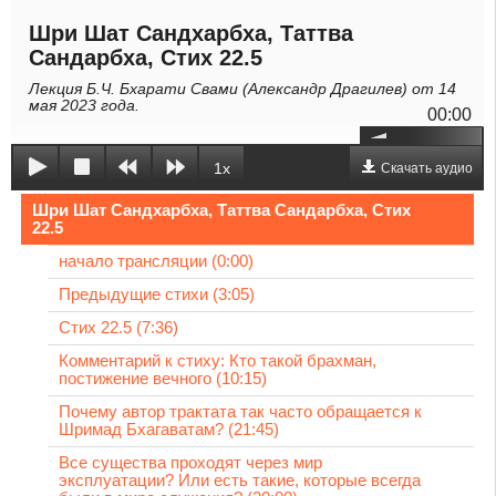
Шри Шат Сандхарбха, Таттва
Сандарбха, Стих 22.5
Лекция Б.Ч. Бхарати Свами (Александр Драгилев) от 14
мая 2023 года.
00:00
1x
Скачать аудио
Шри Шат Сандхарбха, Таттва Сандарбха, Стих
22.5
начало трансляции (0:00)
Предыдущие стихи (3:05)
Стих 22.5 (7:36)
Комментарий к стиху: Кто такой брахман,
постижение вечного (10:15)
Почему автор трактата так часто обращается к
Шримад Бхагаватам? (21:45)
Все существа проходят через мир
эксплуатации? Или есть такие, которые всегда