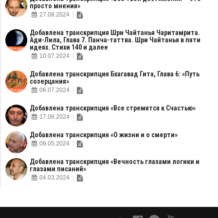
просто мнения»
27.08.2024
Добавлена транскрипция Шри Чайтанья Чаритамрита.
Ади-Лила, Глава 7. Панча-таттва. Шри Чайтанья в пяти
идеях. Стихи 140 и далее
10.07.2024
Добавлена транскрипция Бхагавад Гита, Глава 6: «Путь
созерцания»
06.07.2024
Добавлена транскрипция «Все стремятся к Счастью»
17.06.2024
Добавлена транскрипция «О жизни и о смерти»
09.05.2024
Добавлена транскрипция «Вечность глазами логики и
глазами писаний»
04.03.2024