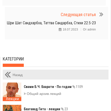
Следующая статья
Шри Шат Сандхарбха, Таттва Сандарбха, Стихи 22.5-23
18.07.2023
От
admin
КАТЕГОРИИ
Назад
Свами Б.Ч. Бхарати - По годам
1109
Общий архив лекций
Бхагавад Гита - лекции
23