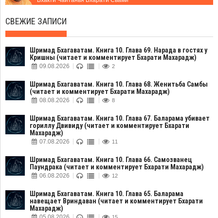
Бхакти Чайтанья Бхарати Свами
СВЕЖИЕ ЗАПИСИ
Шримад Бхагаватам. Книга 10. Глава 69. Нарада в гостях у
Кришны (читает и комментирует Бхарати Махарадж)
09.08.2026
2
Шримад Бхагаватам. Книга 10. Глава 68. Женитьба Самбы
(читает и комментирует Бхарати Махарадж)
08.08.2026
8
Шримад Бхагаватам. Книга 10. Глава 67. Баларама убивает
гориллу Двивиду (читает и комментирует Бхарати
Махарадж)
07.08.2026
11
Шримад Бхагаватам. Книга 10. Глава 66. Самозванец
Паундрака (читает и комментирует Бхарати Махарадж)
06.08.2026
12
Шримад Бхагаватам. Книга 10. Глава 65. Баларама
навещает Вриндаван (читает и комментирует Бхарати
Махарадж)
05.08.2026
15