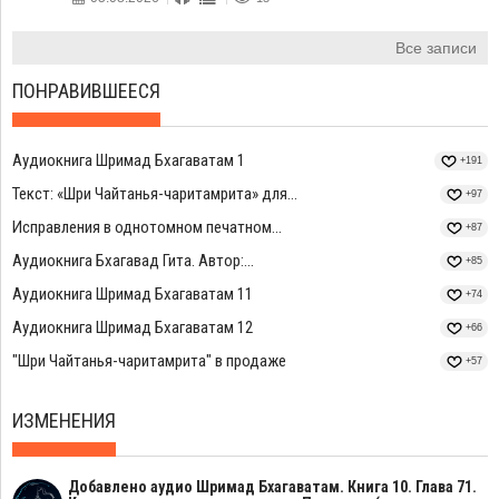
Все записи
ПОНРАВИВШЕЕСЯ
Аудиокнига Шримад Бхагаватам 1
+191
Текст: «Шри Чайтанья-чаритамрита» для...
+97
Исправления в однотомном печатном...
+87
Аудиокнига Бхагавад Гита. Автор:...
+85
Аудиокнига Шримад Бхагаватам 11
+74
Аудиокнига Шримад Бхагаватам 12
+66
"Шри Чайтанья-чаритамрита" в продаже
+57
ИЗМЕНЕНИЯ
Добавлено аудио Шримад Бхагаватам. Книга 10. Глава 71.