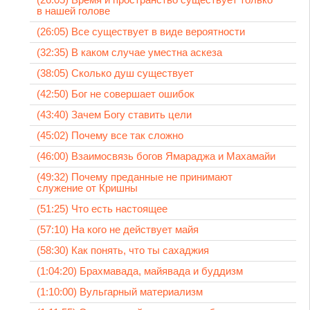
в нашей голове
(26:05) Все существует в виде вероятности
(32:35) В каком случае уместна аскеза
(38:05) Сколько душ существует
(42:50) Бог не совершает ошибок
(43:40) Зачем Богу ставить цели
(45:02) Почему все так сложно
(46:00) Взаимосвязь богов Ямараджа и Махамайи
(49:32) Почему преданные не принимают
служение от Кришны
(51:25) Что есть настоящее
(57:10) На кого не действует майя
(58:30) Как понять, что ты сахаджия
(1:04:20) Брахмавада, майявада и буддизм
(1:10:00) Вульгарный материализм