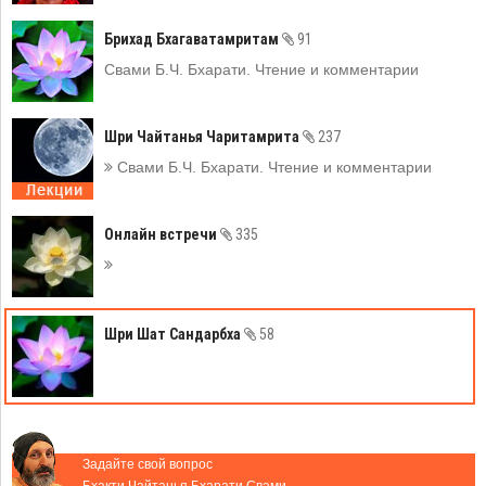
Брихад Бхагаватамритам
91
Свами Б.Ч. Бхарати. Чтение и комментарии
Шри Чайтанья Чаритамрита
237
Свами Б.Ч. Бхарати. Чтение и комментарии
Онлайн встречи
335
Шри Шат Сандарбха
58
Задайте свой вопрос