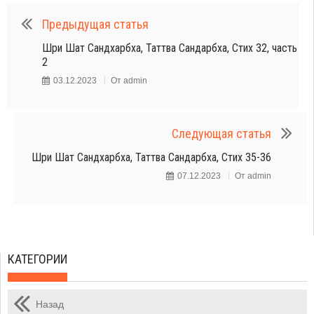
Предыдущая статья
Шри Шат Сандхарбха, Таттва Сандарбха, Стих 32, часть
2
03.12.2023
От
admin
Следующая статья
Шри Шат Сандхарбха, Таттва Сандарбха, Стих 35-36
07.12.2023
От
admin
КАТЕГОРИИ
Назад