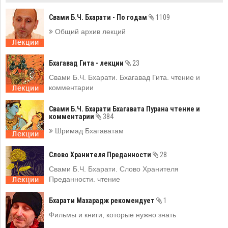
Свами Б.Ч. Бхарати - По годам
1109
Общий архив лекций
Бхагавад Гита - лекции
23
Свами Б.Ч. Бхарати. Бхагавад Гита. чтение и
комментарии
Свами Б.Ч. Бхарати Бхагавата Пурана чтение и
комментарии
384
Шримад Бхагаватам
Слово Хранителя Преданности
28
Свами Б.Ч. Бхарати. Слово Хранителя
Преданности. чтение
Бхарати Махарадж рекомендует
1
Фильмы и книги, которые нужно знать