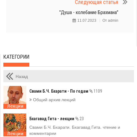
Следующая статья
"Душа - колебание Брахмана"
11.07.2023
От
admin
КАТЕГОРИИ
Назад
Свами Б.Ч. Бхарати - По годам
1109
Общий архив лекций
Бхагавад Гита - лекции
23
Свами Б.Ч. Бхарати. Бхагавад Гита. чтение и
комментарии