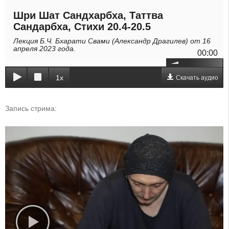
Шри Шат Сандхарбха, Таттва
Сандарбха, Стихи 20.4-20.5
Лекция Б.Ч. Бхарати Свами (Александр Драгилев) от 16
апреля 2023 года.
00:00
1x
Скачать аудио
Запись стрима: