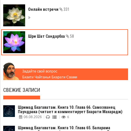
Онлайн встречи
331
Шри Шат Сандарбха
58
Задайте свой вопрос
Бхакти Чайтанья Бхарати Свами
СВЕЖИЕ ЗАПИСИ
Шримад Бхагаватам. Книга 10. Глава 66. Самозванец
Паундрака (читает и комментирует Бхарати Махарадж)
06.08.2026
6
Шримад Бхагаватам. Книга 10. Глава 65. Баларама