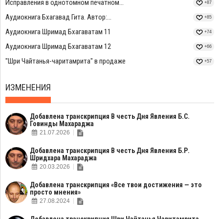
Исправления в однотомном печатном...
+87
Аудиокнига Бхагавад Гита. Автор:...
+85
Аудиокнига Шримад Бхагаватам 11
+74
Аудиокнига Шримад Бхагаватам 12
+66
"Шри Чайтанья-чаритамрита" в продаже
+57
ИЗМЕНЕНИЯ
Добавлена транскрипция В честь Дня Явления Б.С.
Говинды Махараджа
21.07.2026
Добавлена транскрипция В честь Дня Явления Б.Р.
Шридхара Махараджа
20.03.2026
Добавлена транскрипция «Все твои достижения — это
просто мнения»
27.08.2024