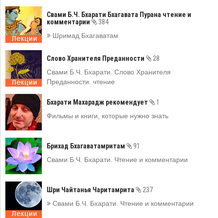
Свами Б.Ч. Бхарати Бхагавата Пурана чтение и
комментарии
384
Шримад Бхагаватам
Слово Хранителя Преданности
28
Свами Б.Ч. Бхарати. Слово Хранителя
Преданности. чтение
Бхарати Махарадж рекомендует
1
Фильмы и книги, которые нужно знать
Брихад Бхагаватамритам
91
Свами Б.Ч. Бхарати. Чтение и комментарии
Шри Чайтанья Чаритамрита
237
Свами Б.Ч. Бхарати. Чтение и комментарии