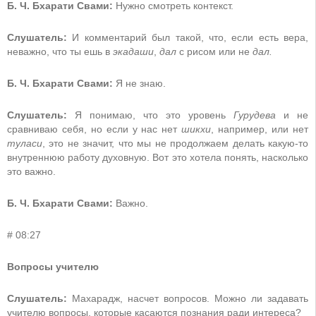
Б. Ч. Бхарати Свами:
Нужно смотреть контекст.
Слушатель:
И комментарий был такой, что, если есть вера,
неважно, что ты ешь в
экадаши
,
дал
с рисом или не
дал.
Б. Ч. Бхарати Свами:
Я не знаю.
Слушатель:
Я понимаю, что это уровень
Гурудева
и не
сравниваю себя, но если у нас нет
шикхи
, например, или нет
туласи
, это не значит, что мы не продолжаем делать какую-то
внутреннюю работу духовную. Вот это хотела понять, насколько
это важно.
Б. Ч. Бхарати Свами:
Важно.
# 08:27
Вопросы учителю
Слушатель:
Махарадж, насчет вопросов. Можно ли задавать
учителю вопросы, которые касаются познания ради интереса?