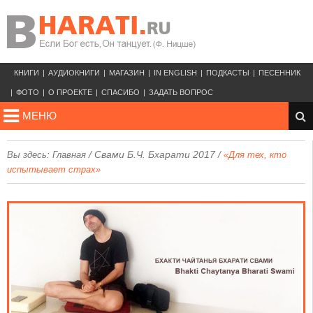
КНИГИ
АУДИОКНИГИ
МАГАЗИН
IN ENGLISH
ПОДКАСТЫ
ПЕСЕННИК
ФОТО
О ПРОЕКТЕ
СПАСИБО
ЗАДАТЬ ВОПРОС
МЕНЮ
/
Свами Б.Ч. Бхарати 2017
/
Вы здесь:
Главная
«Для тех, кто
испытывает страх»