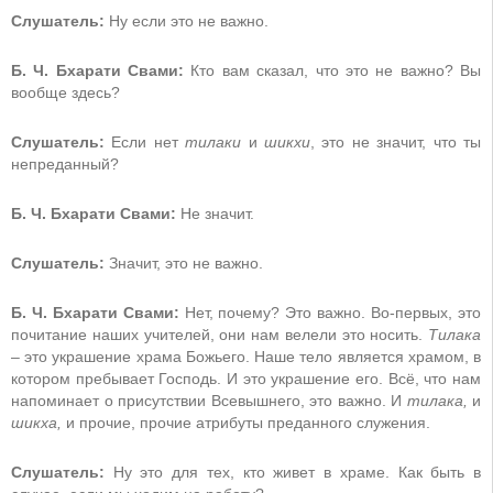
Слушатель:
Ну если это не важно.
Б. Ч. Бхарати Свами:
Кто вам сказал, что это не важно? Вы
вообще здесь?
Слушатель:
Если нет
тилаки
и
шикхи
, это не значит, что ты
непреданный?
Б. Ч. Бхарати Свами:
Не значит.
Слушатель:
Значит, это не важно.
Б. Ч. Бхарати Свами:
Нет, почему? Это важно. Во-первых, это
почитание наших учителей, они нам велели это носить.
Тилака
– это украшение храма Божьего. Наше тело является храмом, в
котором пребывает Господь. И это украшение его. Всё, что нам
напоминает о присутствии Всевышнего, это важно. И
тилака,
и
шикха,
и прочие, прочие атрибуты преданного служения.
Слушатель:
Ну это для тех, кто живет в храме. Как быть в