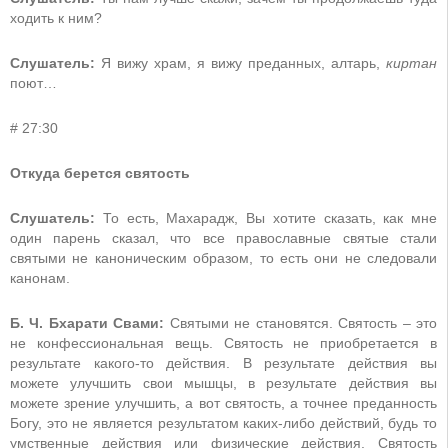
ходить к ним?
Слушатель:
Я вижу храм, я вижу преданных, алтарь,
киртан
поют…
# 27:30
Откуда берется святость
Слушатель:
То есть, Махарадж, Вы хотите сказать, как мне
один парень сказал, что все православные святые стали
святыми не каноническим образом, то есть они не следовали
канонам.
Б. Ч. Бхарати Свами:
Святыми не становятся. Святость – это
не конфессиональная вещь. Святость не приобретается в
результате какого-то действия. В результате действия вы
можете улучшить свои мышцы, в результате действия вы
можете зрение улучшить, а вот святость, а точнее преданность
Богу, это не является результатом каких-либо действий, будь то
умственные действия или физические действия. Святость