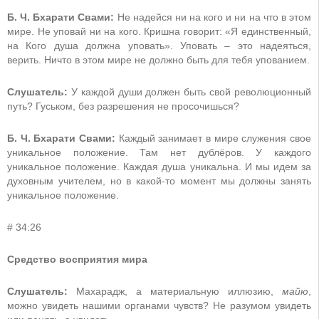
Б. Ч. Бхарати Свами:
Не надейся ни на кого и ни на что в этом
мире. Не уповай ни на кого. Кришна говорит: «Я единственный,
на Кого душа должна уповать». Уповать – это надеяться,
верить. Ничто в этом мире не должно быть для тебя упованием.
Слушатель:
У каждой души должен быть свой революционный
путь? Гуськом, без разрешения не просочишься?
Б. Ч. Бхарати Свами:
Каждый занимает в мире служения свое
уникальное положение. Там нет дублёров. У каждого
уникальное положение. Каждая душа уникальна. И мы идем за
духовным учителем, но в какой-то момент мы должны занять
уникальное положение.
# 34:26
Средство восприятия мира
Слушатель:
Махарадж, а материальную иллюзию,
майю
,
можно увидеть нашими органами чувств? Не разумом увидеть