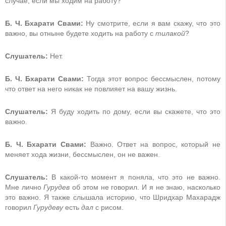
случае, если мы ходим на работу?
Б. Ч. Бхарати Свами:
Ну смотрите, если я вам скажу, что это
важно, вы отныне будете ходить на работу с
тилакой
?
Слушатель:
Нет.
Б. Ч. Бхарати Свами:
Тогда этот вопрос бессмыслен, потому
что ответ на него никак не повлияет на вашу жизнь.
Слушатель:
Я буду ходить по дому, если вы скажете, что это
важно.
Б. Ч. Бхарати Свами:
Важно. Ответ на вопрос, который не
меняет хода жизни, бессмыслен, он не важен.
Слушатель:
В какой-то момент я поняла, что это не важно.
Мне лично
Гурудев
об этом не говорил. И я не знаю, насколько
это важно. Я также слышала историю, что Шридхар Махарадж
говорил
Гурудеву
есть
дал
с рисом.