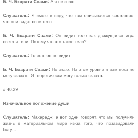
Б. Ч. Бхарати Свами:
А я не знаю.
Слушатель:
Я имею в виду, что там описывается состояние,
что они видят свое тело.
Б. Ч. Бхарати Свами:
Он видит тело как движущаяся игра
света и тени. Потому что что такое тело?..
Слушатель:
То есть он не видит…
Б. Ч. Бхарати Свами:
Не знаю. На этом уровне я вам пока не
могу сказать. Я теоретически могу только сказать.
# 40:29
Изначальное положение души
Слушатель:
Махарадж, а вот одни говорят, что мы получили
жизнь в материальном мире из-за того, что позавидовали
Богу…