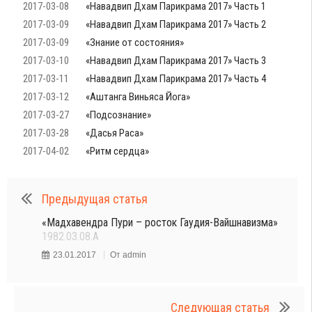
2017-03-08
«Навадвип Дхам Парикрама 2017» Часть 1
2017-03-09
«Навадвип Дхам Парикрама 2017» Часть 2
2017-03-09
«Знание от состояния»
2017-03-10
«Навадвип Дхам Парикрама 2017» Часть 3
2017-03-11
«Навадвип Дхам Парикрама 2017» Часть 4
2017-03-12
«Аштанга Виньяса Йога»
2017-03-27
«Подсознание»
2017-03-28
«Дасья Раса»
2017-04-02
«Ритм сердца»
Предыдущая статья
«Мадхавендра Пури – росток Гаудия-Вайшнавизма»
1982.03.08.A
23.01.2017
От
admin
Следующая статья