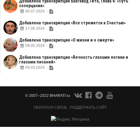
Добавлена транскрипция Бхагавад Гита, Глава 6: «Путь
созерцания»
06.07.2024
Добавлена транскрипция «Все стремятся к Счастью»
17.06.2024
Добавлена транскрипция «О жизни и о смерти»
09.05.2024
Добавлена транскрипция «Вечность глазами логики и
глазами писаний»
04.03.2024
© 2007–2022 BHARATI.ru
ОБРАТНАЯ СВЯЗЬ
ПОДДЕРЖАТЬ САЙТ