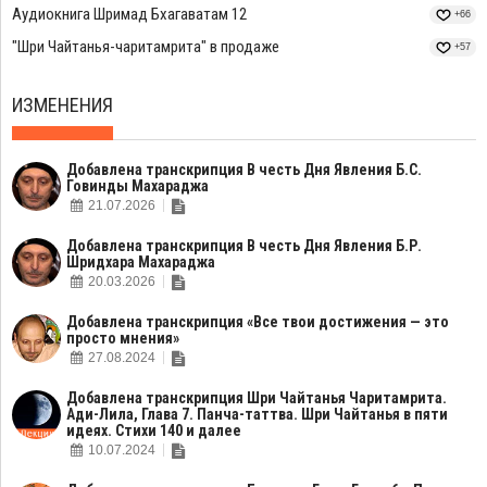
Аудиокнига Шримад Бхагаватам 12
+66
"Шри Чайтанья-чаритамрита" в продаже
+57
ИЗМЕНЕНИЯ
Добавлена транскрипция В честь Дня Явления Б.С.
Говинды Махараджа
21.07.2026
Добавлена транскрипция В честь Дня Явления Б.Р.
Шридхара Махараджа
20.03.2026
Добавлена транскрипция «Все твои достижения — это
просто мнения»
27.08.2024
Добавлена транскрипция Шри Чайтанья Чаритамрита.
Ади-Лила, Глава 7. Панча-таттва. Шри Чайтанья в пяти
идеях. Стихи 140 и далее
10.07.2024