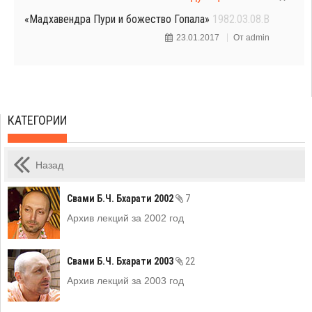
«Мадхавендра Пури и божество Гопала»
1982.03.08.B
23.01.2017
От
admin
КАТЕГОРИИ
Назад
Свами Б.Ч. Бхарати 2002
7
Архив лекций за 2002 год
Свами Б.Ч. Бхарати 2003
22
Архив лекций за 2003 год