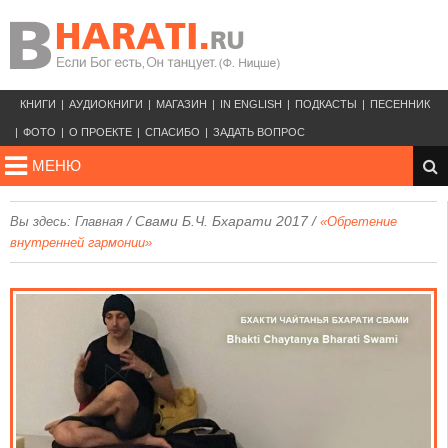
КНИГИ
АУДИОКНИГИ
МАГАЗИН
IN ENGLISH
ПОДКАСТЫ
ПЕСЕННИК
ФОТО
О ПРОЕКТЕ
СПАСИБО
ЗАДАТЬ ВОПРОС
МЕНЮ
/
Свами Б.Ч. Бхарати 2017
/
Вы здесь:
Главная
«Обретение
внутренней гармонии»