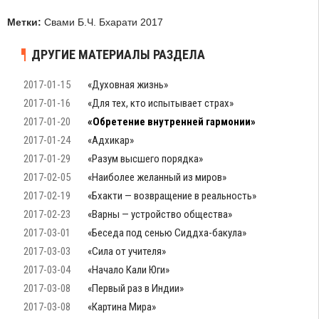
Метки:
Свами Б.Ч. Бхарати 2017
ДРУГИЕ МАТЕРИАЛЫ РАЗДЕЛА
2017-01-15
«Духовная жизнь»
2017-01-16
«Для тех, кто испытывает страх»
2017-01-20
«Обретение внутренней гармонии»
2017-01-24
«Адхикар»
2017-01-29
«Разум высшего порядка»
2017-02-05
«Наиболее желанный из миров»
2017-02-19
«Бхакти — возвращение в реальность»
2017-02-23
«Варны — устройство общества»
2017-03-01
«Беседа под сенью Сиддха-бакула»
2017-03-03
«Сила от учителя»
2017-03-04
«Начало Кали Юги»
2017-03-08
«Первый раз в Индии»
2017-03-08
«Картина Мира»