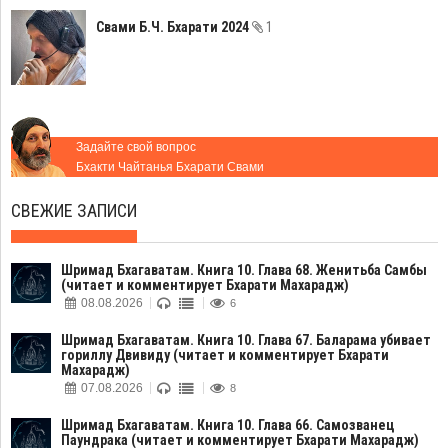
Свами Б.Ч. Бхарати 2024
1
Задайте свой вопрос
Бхакти Чайтанья Бхарати Свами
СВЕЖИЕ ЗАПИСИ
Шримад Бхагаватам. Книга 10. Глава 68. Женитьба Самбы
(читает и комментирует Бхарати Махарадж)
08.08.2026
6
Шримад Бхагаватам. Книга 10. Глава 67. Баларама убивает
гориллу Двивиду (читает и комментирует Бхарати
Махарадж)
07.08.2026
8
Шримад Бхагаватам. Книга 10. Глава 66. Самозванец
Паундрака (читает и комментирует Бхарати Махарадж)