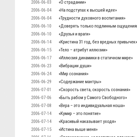
2006-06-03
«О страдании»
2006-06-04
«На подступах к высшей идее»
2006-06-04
«Трудности духовного воспитания»
2006-06-10
«Доверять только подлинным ощущения
2006-06-10
«Друзья и враги»
2006-06-14
«Кристина 31 год, без вредных привычек
2006-06-15
«Тело – атрибут иллюзии»
2006-06-17
«Иллюзия динамики в статичном мире»
2006-06-23
«Вибрации души»
2006-06-24
«Мир сознания»
2006-06-29
«Содержание мантры»
2006-07-01
«Скорость света, скорость сознания»
2006-07-06
«Быть рабом у Самого Свободного»
2006-07-08
«Вера – это индивидуальная ноша»
2006-07-14
«Кумир – это понятие»
2006-07-14
«Красивый наказывает уходя»
2006-07-15
«Истина выше меня»