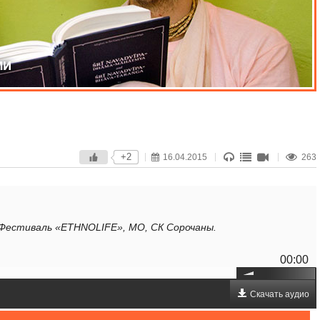
+2
16.04.2015
263
, Фестиваль «ETHNOLIFE», МО, СК Сорочаны.
00:00
Скачать аудио