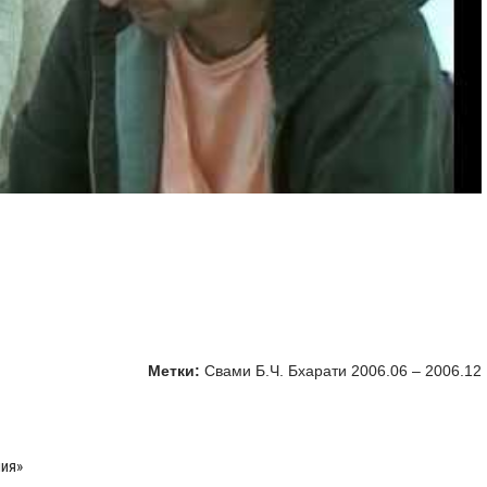
Метки:
Свами Б.Ч. Бхарати 2006.06 – 2006.12
ния»