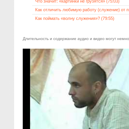
Что значит: «картинки не грузятся» (75:03)
Как отличить любимую работу (служение) от п
Как поймать «волну служения»? (79:55)
Длительность и содержание аудио и видео могут немно