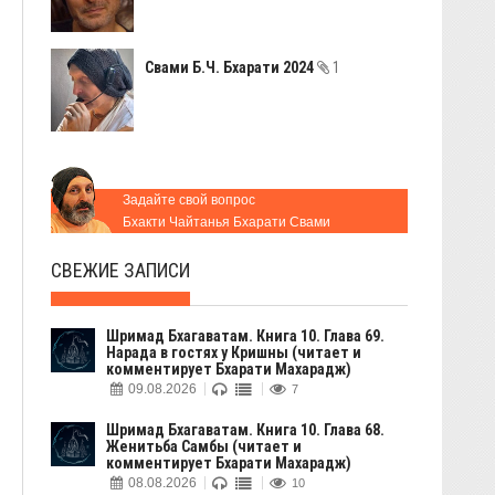
Свами Б.Ч. Бхарати 2024
1
Задайте свой вопрос
Бхакти Чайтанья Бхарати Свами
СВЕЖИЕ ЗАПИСИ
Шримад Бхагаватам. Книга 10. Глава 69.
Нарада в гостях у Кришны (читает и
комментирует Бхарати Махарадж)
09.08.2026
7
Шримад Бхагаватам. Книга 10. Глава 68.
Женитьба Самбы (читает и
комментирует Бхарати Махарадж)
08.08.2026
10