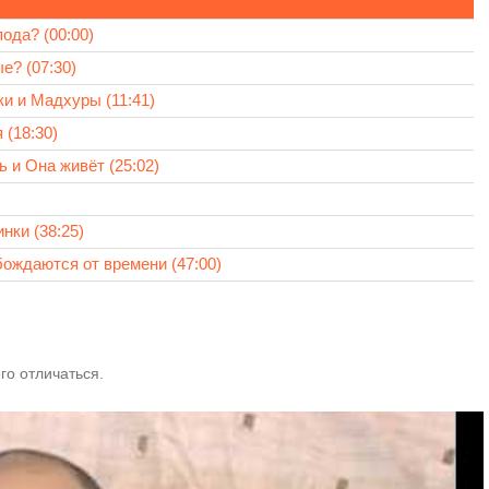
да? (00:00)
е? (07:30)
и и Мадхуры (11:41)
 (18:30)
 и Она живёт (25:02)
нки (38:25)
ождаются от времени (47:00)
го отличаться.