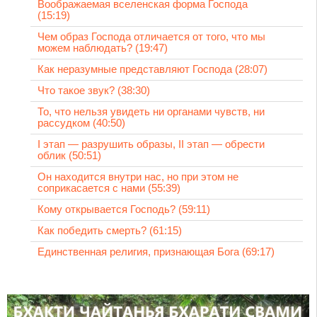
Воображаемая вселенская форма Господа
(15:19)
Чем образ Господа отличается от того, что мы
можем наблюдать? (19:47)
Как неразумные представляют Господа (28:07)
Что такое звук? (38:30)
То, что нельзя увидеть ни органами чувств, ни
рассудком (40:50)
I этап — разрушить образы, II этап — обрести
облик (50:51)
Он находится внутри нас, но при этом не
соприкасается с нами (55:39)
Кому открывается Господь? (59:11)
Как победить смерть? (61:15)
Единственная религия, признающая Бога (69:17)