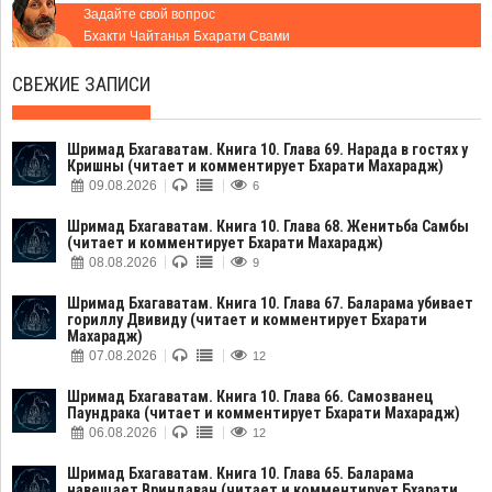
Задайте свой вопрос
Бхакти Чайтанья Бхарати Свами
СВЕЖИЕ ЗАПИСИ
Шримад Бхагаватам. Книга 10. Глава 69. Нарада в гостях у
Кришны (читает и комментирует Бхарати Махарадж)
09.08.2026
6
Шримад Бхагаватам. Книга 10. Глава 68. Женитьба Самбы
(читает и комментирует Бхарати Махарадж)
08.08.2026
9
Шримад Бхагаватам. Книга 10. Глава 67. Баларама убивает
гориллу Двивиду (читает и комментирует Бхарати
Махарадж)
07.08.2026
12
Шримад Бхагаватам. Книга 10. Глава 66. Самозванец
Паундрака (читает и комментирует Бхарати Махарадж)
06.08.2026
12
Шримад Бхагаватам. Книга 10. Глава 65. Баларама
навещает Вриндаван (читает и комментирует Бхарати