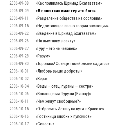
2006-09-08
«Как появилась Шримад Бхагаватам»
2006-09-09
«В попытках смастерить бога»
2006-09-11
«Разделение общества на сословия»
2006-09-15
«Недостающее звено теории эволюции»
2006-09-22
«Введение в Шримад Бхагаватам»
2006-09-26
«На выставку в секту»
2006-09-27
«Гуру – это не человек»
2006-09-28
«Разум»
2006-09-30
«Торопись! Солнце твоей жизни садится»
2006-10-01
«Любовь выше доброты»
2006-10-02
«Вера»
2006-10-04
«Веды – отец, пураны — сестра»
2006-10-06
«Воплощения Пуруши (Вишну)»
2006-10-11
«Чем живут свободные?»
2006-10-15
«Отбросить Истину на пути к Красоте»
2006-10-16
«Гостиница злобных пупсиков»
2006-10-17
«Совесть»