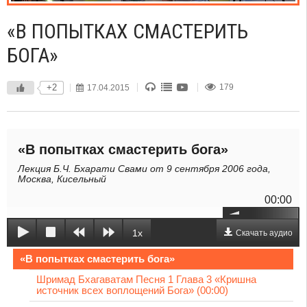
«В ПОПЫТКАХ СМАСТЕРИТЬ
БОГА»
+2
17.04.2015
179
«В попытках смастерить бога»
Лекция Б.Ч. Бхарати Свами от 9 сентября 2006 года,
Москва, Кисельный
00:00
1x
Скачать аудио
«В попытках смастерить бога»
Шримад Бхагаватам Песня 1 Глава 3 «Кришна
источник всех воплощений Бога» (00:00)