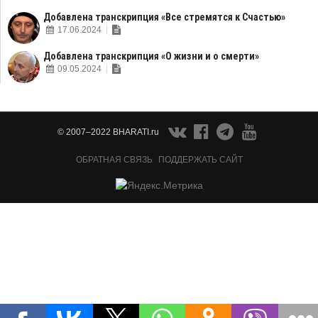
Добавлена транскрипция «Все стремятся к Счастью»
17.06.2024
Добавлена транскрипция «О жизни и о смерти»
09.05.2024
© 2007–2022 BHARATI.ru
ОБРАТНАЯ СВЯЗЬ
ПОДДЕРЖАТЬ САЙТ