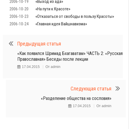
2006-10-19
«Выход из ада»
2006-10-20
«На пути к Красоте»
2006-10-23
«Отказаться от свободы в пользу Красоты»
2006-10-24
«Главная идея Вайшнавизма»
Предыдущая статья
«Как появился Шримад Бхагаватам» ЧАСТЬ 2: «Русская
Православная» Беседы после лекции
17.04.2015
От
admin
Следующая статья
«Разделение общества на сословия»
17.04.2015
От
admin