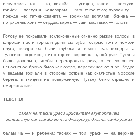
испугались; тат — то; викшйа — увидев; гопах — пастухи;
гопйах — пастушки; калеварам — гигантское тело; пурвам ту —
прежде же; тат-нихсванита — громкими воплями; бхинна —
потрясены; хрит — сердца; карна — уши; мастаках — головы.
Голову ее покрывали всклокоченные огненно рыжие волосы; в
широкой пасти торчали длинные зубы, острые точно лемехи
плуга; ноздри ее были глубоки и темны, как пещеры, а
туловище огромно, точно горная вершина; одной руки Путаны
было довольно, чтобы перегородить реку, а ее запавшее
ненасытное брюхо было как озеро, пересохшее от зноя; бедра
у ведьмы торчали в стороны острые как скалистые морские
берега, и глядеть на поверженную Путану было страшно и
омерзительно.
ТЕКСТ 18
балам ча тасйа ураси кридантам акутобхайам
гопйас турнам самабхйетйа джагрихур джата-самбхрамах
балам ча — и ребенка; тасйах — той; ураси — на верхней