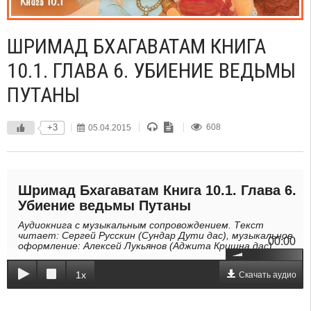
ШРИМАД БХАГАВАТАМ КНИГА
10.1. ГЛАВА 6. УБИЕНИЕ ВЕДЬМЫ
ПУТАНЫ
+3
05.04.2015
608
Шримад Бхагаватам Книга 10.1. Глава 6.
Убиение ведьмы Путаны
Аудиокнига с музыкальным сопровождением. Текст
читает: Сергей Русскин (Сундар Дути дас), музыкальное
00:00
оформление: Алексей Лукьянов (Аджита Кришна дас).
1x
Скачать аудио