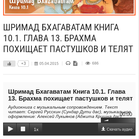
ШРИМАД БХАГАВАТАМ КНИГА
10.1. ГЛАВА 13. БРАХМА
ПОХИЩАЕТ ПАСТУШКОВ И ТЕЛЯТ
+3
05.04.2015
686
Шримад Бхагаватам Книга 10.1. Глава
13. Брахма похищает пастушков и телят
Аудиокнига с музыкальным сопровождением. Текст
читает: Сергей Русскин (Сундар Дути дас), музыкальное
00:00
оформление: Алексей Лукьянов (Аджита Кришна дас).
1x
Скачать аудио