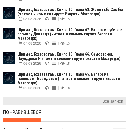
Шримад Бхагаватам. Книга 10. Глава 68. Женитьба Самбы
(читает и комментирует Бхарати Махарадж)
08.08.2026
15
Шримад Бхагаватам. Книга 10. Глава 67. Баларама убивает
гориллу Двивиду (читает и комментирует Бхарати
Махарадж)
07.08.2026
13
Шримад Бхагаватам. Книга 10. Глава 66. Самозванец
Паундрака (читает и комментирует Бхарати Махарадж)
06.08.2026
15
Шримад Бхагаватам. Книга 10. Глава 65. Баларама
навещает Вриндаван (читает и комментирует Бхарати
Махарадж)
05.08.2026
16
Все записи
ПОНРАВИВШЕЕСЯ