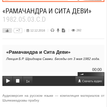
«РАМАЧАНДРА И СИТА ДЕВИ»
1982.05.03.C.D
+7
12.12.2016
282
«Рамачандра и Сита Деви»
Лекция Б.Р. Шридхара Свами. Беседы от 3 мая 1982 года.
00:00
1x
Скачать аудио
Аудиоверсия на русском языке — компиляция материалов от
Шьямамадхавы прабху