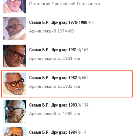
Онтология Прекрасной Реальности
Свами Б.Р. Шридхар 197Х-1980
2
Архив лекций 197Х-80
Свами Б.Р. Шридхар 1981
162
Архив лекций за 1981 год
Свами Б.Р. Шридхар 1982
651
Архив лекций за 1982 год
Свами Б.Р. Шридхар 1983
134
Архив лекций за 1983 год
Свами Б.Р. Шридхар 1984
14