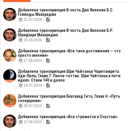
Добавлена транскрипция В честь Дня Явления Б.С.
Говинды Махараджа
21.07.2026
Добавлена транскрипция В честь Дня Явления Б.Р.
Шридхара Махараджа
20.03.2026
Добавлена транскрипция «Все твои достижения — это
просто мнения»
27.08.2024
Добавлена транскрипция Шри Чайтанья Чаритамрита.
Ади-Лила, Глава 7. Панча-таттва. Шри Чайтанья в пяти
идеях. Стихи 140 и далее
10.07.2024
Добавлена транскрипция Бхагавад Гита, Глава 6: «Путь
созерцания»
06.07.2024
Добавлена транскрипция «Все стремятся к Счастью»
17.06.2024