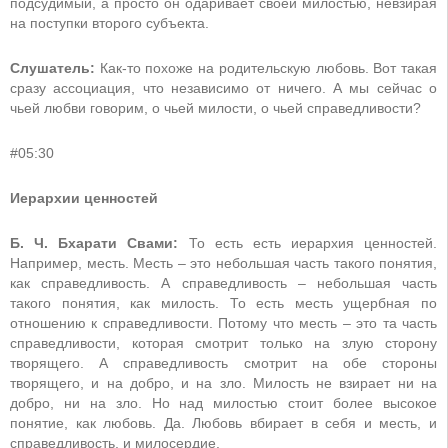
подсудимый, а просто он одаривает своей милостью, невзирая
на поступки второго субъекта.
Слушатель:
Как-то похоже на родительскую любовь. Вот такая
сразу ассоциация, что независимо от ничего. А мы сейчас о
чьей любви говорим, о чьей милости, о чьей справедливости?
#05:30
Иерархии ценностей
Б. Ч. Бхарати Свами:
То есть есть иерархия ценностей.
Например, месть. Месть – это небольшая часть такого понятия,
как справедливость. А справедливость – небольшая часть
такого понятия, как милость. То есть месть ущербная по
отношению к справедливости. Потому что месть – это та часть
справедливости, которая смотрит только на злую сторону
творящего. А справедливость смотрит на обе стороны
творящего, и на добро, и на зло. Милость не взирает ни на
добро, ни на зло. Но над милостью стоит более высокое
понятие, как любовь. Да. Любовь вбирает в себя и месть, и
справедливость, и милосердие.