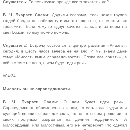
Слушатель:
То есть нужно прежде всего захотеть, да?
Б. Ч. Бхарати Свами:
Другими словами, если некая группа
людей бродит по лабиринту и им это нравится, то не стоит их
тревожить. Если кому-то вдруг хочется выползти из норы на
свет Божий, то ему можно помочь.
Слушатель:
Встреча состоится в центре развития «Анаэль»,
сегодня, в шесть часов вечера ее начало. И мы знаем даже
тему: «Милость выше справедливости». Слова все понятны, а
всё в месте не ясно, о чем будет идти речь.
#04:24
Милость выше справедливости
Б. Ч. Бхарати Свами:
О чем будет идти речь…
Справедливость обременена законом, то есть когда судья или
судящий вершит справедливость, то он в своем решении, в
своих поступках озирается на деяния подсудимого. А
милосердный, или милостивый, его не интересует, что сделал