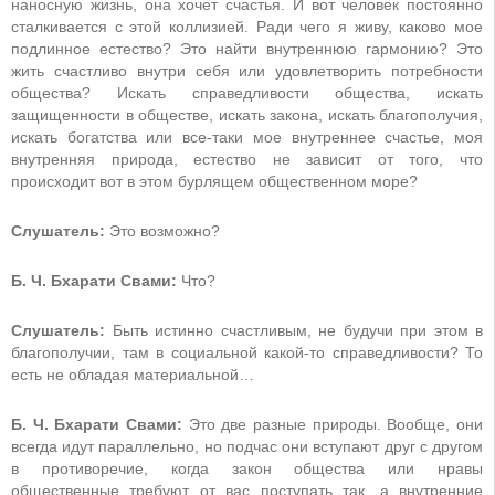
наносную жизнь, она хочет счастья. И вот человек постоянно
сталкивается с этой коллизией. Ради чего я живу, каково мое
подлинное естество? Это найти внутреннюю гармонию? Это
жить счастливо внутри себя или удовлетворить потребности
общества? Искать справедливости общества, искать
защищенности в обществе, искать закона, искать благополучия,
искать богатства или все-таки мое внутреннее счастье, моя
внутренняя природа, естество не зависит от того, что
происходит вот в этом бурлящем общественном море?
Слушатель:
Это возможно?
Б. Ч. Бхарати Свами:
Что?
Слушатель:
Быть истинно счастливым, не будучи при этом в
благополучии, там в социальной какой-то справедливости? То
есть не обладая материальной…
Б. Ч. Бхарати Свами:
Это две разные природы. Вообще, они
всегда идут параллельно, но подчас они вступают друг с другом
в противоречие, когда закон общества или нравы
общественные требуют от вас поступать так, а внутренние