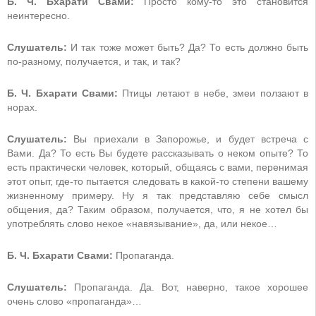
Б. Ч. Бхарати Свами:
Просто кому-то это становится
неинтересно.
Слушатель:
И так тоже может быть? Да? То есть должно быть
по-разному, получается, и так, и так?
Б. Ч. Бхарати Свами:
Птицы летают в небе, змеи ползают в
норах.
Слушатель:
Вы приехали в Запорожье, и будет встреча с
Вами. Да? То есть Вы будете рассказывать о неком опыте? То
есть практически человек, который, общаясь с вами, перенимая
этот опыт, где-то пытается следовать в какой-то степени вашему
жизненному примеру. Ну я так представляю себе смысл
общения, да? Таким образом, получается, что, я не хотел бы
употреблять слово некое «навязывание», да, или некое…
Б. Ч. Бхарати Свами:
Пропаганда.
Слушатель:
Пропаганда. Да. Вот, наверно, такое хорошее
очень слово «пропаганда»…