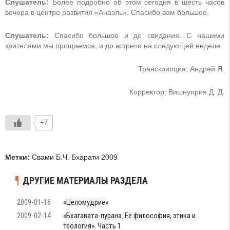
Слушатель:
Более подробно об этом сегодня в шесть часов
вечера в центре развития «Анаэль». Спасибо вам большое.
Слушатель:
Спасибо большое и до свидания. С нашими
зрителями мы прощаемся, и до встречи на следующей неделе.
Транскрипция: Андрей Я.
Корректор: Вишнуприя Д. Д.
+7
Метки:
Свами Б.Ч. Бхарати 2009
ДРУГИЕ МАТЕРИАЛЫ РАЗДЕЛА
2009-01-16
«Целомудрие»
2009-02-14
«Бхагавата-пурана. Её философия, этика и
теология». Часть 1