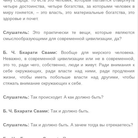
четыре достоинства, четыре богатства, за которыми человек в
миру гоняется, – это власть, это материальные богатства, это
здоровье и почет.
Слушатель:
Это практически те вещи, которые являются
смыслообразующими для современной цивилизации, да?
Б. Ч. Бхарати Свами:
Вообще для мирского человека.
Неважно, в современной цивилизации или не в современной,
это то, ради чего, собственно, люди и живут. Ради внимания к
себе окружающих, ради власти над ними, ради продления
жизни, чтобы иметь побольше власти над другими, чтобы
стяжать внимание окружающих к себе.
Слушатель:
Так происходит. А как должно быть?
Б. Ч. Бхарати Свами:
Так и должно быть.
Слушатель:
Так и должно быть. А зачем тогда вы отрекаетесь?