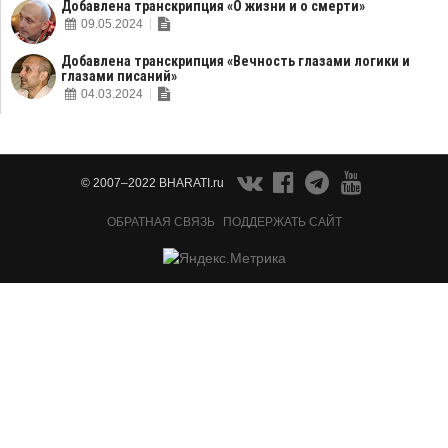
Добавлена транскрипция «О жизни и о смерти»
09.05.2024
Добавлена транскрипция «Вечность глазами логики и
глазами писаний»
04.03.2024
© 2007–2022 BHARATI.ru
ОБРАТНАЯ СВЯЗЬ
ПОДДЕРЖАТЬ САЙТ