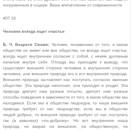
погруженным в социум. Ваше впечатление от современности.
#07:10
Человек всегда ищет счастье
Б. Ч. Бхарати Свами:
Человек, независимо от того, в каком
обществе он живет или вне общества, он всегда ищет счастье,
всегда ищет внутреннее согласие с собой, с неким духовным
началом внутри себя. Отсюда мы приходим к выводу, что
существует внешняя сторона человека и внутренняя сторона
человека, или внешняя природа его и его внутренняя природа.
Внешняя природа заставляет нас поступать согласно законам
общества. Эта природа наносная, она приходит и уходит. Эта
природа диктует нам разные посылы, диктует нам разные
способы поведения в зависимости от того, в каком обществе мы
находимся. Если мы в обществе людоедов, то наша внешняя
природа требует от нас людоедства; если мы в обществе
людей добрых, то внешняя природа требует от нас поступать
так (в кавычках) «по-доброму». Но вот внутренняя наша
природа, не взирая на внешнюю, на общественную, на