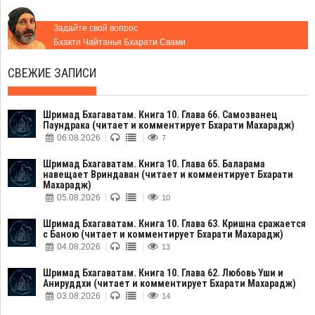
Задайте свой вопрос
Бхакти Чайтанья Бхарати Свами
СВЕЖИЕ ЗАПИСИ
Шримад Бхагаватам. Книга 10. Глава 66. Самозванец
Паундрака (читает и комментирует Бхарати Махарадж)
06.08.2026
7
Шримад Бхагаватам. Книга 10. Глава 65. Баларама
навещает Вриндаван (читает и комментирует Бхарати
Махарадж)
05.08.2026
10
Шримад Бхагаватам. Книга 10. Глава 63. Кришна сражается
с Баною (читает и комментирует Бхарати Махарадж)
04.08.2026
13
Шримад Бхагаватам. Книга 10. Глава 62. Любовь Уши и
Анируддхи (читает и комментирует Бхарати Махарадж)
03.08.2026
14