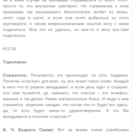
просто те, кто внутренне чувствуют, что стремление к этим
признакам так называемого благополучия гробит их жизнь,
летят года в суете, и если они хотят выбраться из этого
круговорота, я своим микроскопическим опытом могу с ними
поделиться. Мне это не удалось, но чем-то я могу все-таки
поделиться.
#13:34
Тщеславие
Слушатель:
Получается, что происходит, по сути, подмена.
Понятие «счастье» для всех, ну, все знают такое слово. Каждый
в него что-то разное вкладывает, и если речь идет о социуме,
оно нам пытается, да, навязать, что счастье – это телефон,
машина и так далее. Некие материальные блага. И люди к ним
стремятся, искренне ожидая, что потом что-то будет вот здесь,
да, то есть будет какое-то удовлетворение. А что Вы
вкладываете в понятие «счастье»?
Б. Ч. Бхарати Свами:
Вот за всеми этими атрибутами