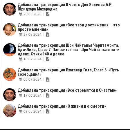
Добавлена транскрипция В честь Дня Явления Б.Р.
Шридхара Махараджа
20.03.2026
Добавлена транскрипция «Все твои достижения — это
просто мнения»
27.08.2024
Добавлена транскрипция Шри Чайтанья Чаритамрита.
Ади-Лила, Глава 7. Панча-таттва. Шри Чайтанья в пяти
идеях. Стихи 140 и далее
10.07.2024
Добавлена транскрипция Бхагавад Гита, Глава 6: «Путь
созерцания»
06.07.2024
Добавлена транскрипция «Все стремятся к Счастью»
17.06.2024
Добавлена транскрипция «О жизни и о смерти»
09.05.2024