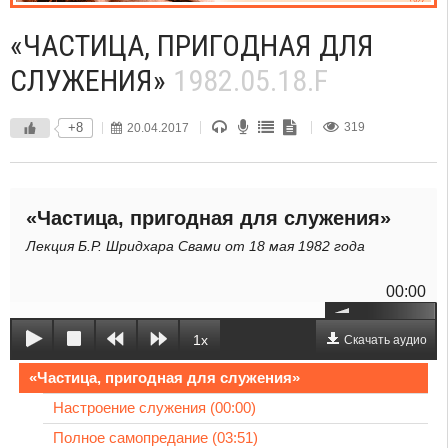
«ЧАСТИЦА, ПРИГОДНАЯ ДЛЯ
СЛУЖЕНИЯ»
1982.05.18.F
+8
20.04.2017
319
«Частица, пригодная для служения»
Лекция Б.Р. Шридхара Свами от 18 мая 1982 года
00:00
1x
Скачать аудио
«Частица, пригодная для служения»
Настроение служения (00:00)
Полное самопредание (03:51)