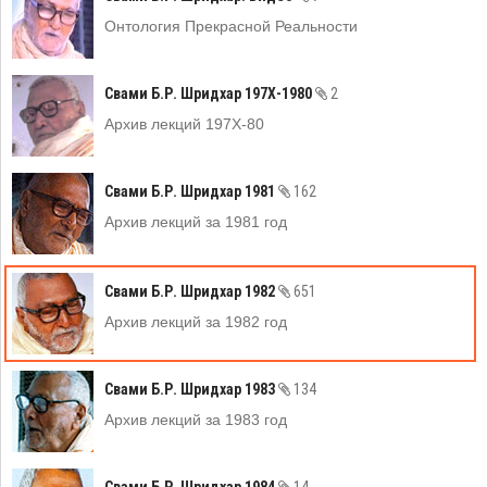
Онтология Прекрасной Реальности
Свами Б.Р. Шридхар 197Х-1980
2
Архив лекций 197Х-80
Свами Б.Р. Шридхар 1981
162
Архив лекций за 1981 год
Свами Б.Р. Шридхар 1982
651
Архив лекций за 1982 год
Свами Б.Р. Шридхар 1983
134
Архив лекций за 1983 год
Свами Б.Р. Шридхар 1984
14