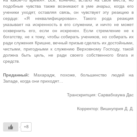
подобные чувства также возникают в уме
ачарьи,
когда его
ученики уходят, оставляя связь, он чувствует эту реакцию в
сердце: «Я неквалифицирован». Такого рода реакция
указывает на искренность в его служении, и ничто не может
осквернить его, если он искренен. Если стремление не к
богатству, не к тому, чтобы собирать учеников, но собирать их
ради служения Кришне, вечный призыв сделать их достойными,
чистыми, пригодными к служению Верховному Господу, такой
должна быть цель, не ради своего собственного блага и
средств.
Преданный:
Махарадж, похоже, большинство людей на
Западе, когда они приходят…
Транскрипция: Сарвабхаума Дас
Корректор: Вишнуприя Д. Д.
+8