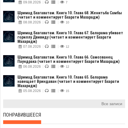
09.08.2026
7
Шримад Бхагаватам. Книга 10. Глава 68. Женитьба Самбы
(читает и комментирует Бхарати Махарадж)
08.08.2026
10
Шримад Бхагаватам. Книга 10. Глава 67. Баларама убивает
гориллу Двивиду (читает и комментирует Бхарати
Махарадж)
07.08.2026
12
Шримад Бхагаватам. Книга 10. Глава 66. Самозванец
Паундрака (читает и комментирует Бхарати Махарадж)
06.08.2026
12
Шримад Бхагаватам. Книга 10. Глава 65. Баларама
навещает Вриндаван (читает и комментирует Бхарати
Махарадж)
05.08.2026
15
Все записи
ПОНРАВИВШЕЕСЯ