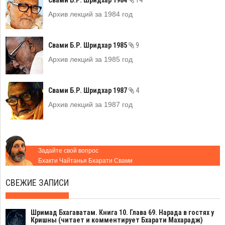
Архив лекций за 1984 год
Свами Б.Р. Шридхар 1985
9
Архив лекций за 1985 год
Свами Б.Р. Шридхар 1987
4
Архив лекций за 1987 год
Задайте свой вопрос
Бхакти Чайтанья Бхарати Свами
СВЕЖИЕ ЗАПИСИ
Шримад Бхагаватам. Книга 10. Глава 69. Нарада в гостях у
Кришны (читает и комментирует Бхарати Махарадж)