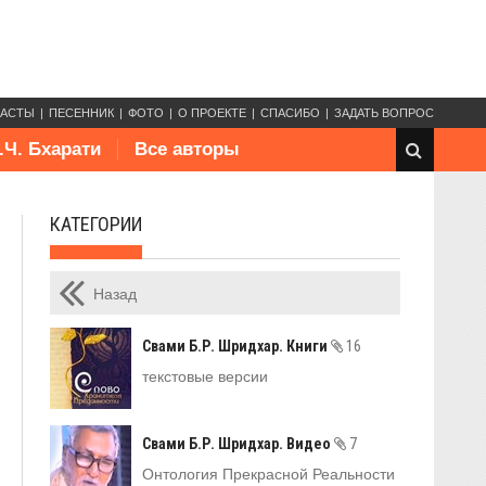
КАСТЫ
ПЕСЕННИК
ФОТО
О ПРОЕКТЕ
СПАСИБО
ЗАДАТЬ ВОПРОС
.Ч. Бхарати
Все авторы
КАТЕГОРИИ
Назад
Свами Б.Р. Шридхар. Книги
16
текстовые версии
Свами Б.Р. Шридхар. Видео
7
Онтология Прекрасной Реальности