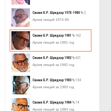
Свами Б.Р. Шридхар 197Х-1980
2
Архив лекций 197Х-80
Свами Б.Р. Шридхар 1981
162
Архив лекций за 1981 год
Свами Б.Р. Шридхар 1982
651
Архив лекций за 1982 год
Свами Б.Р. Шридхар 1983
134
Архив лекций за 1983 год
Свами Б.Р. Шридхар 1984
14
Архив лекций за 1984 год