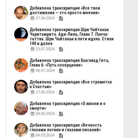
Добавлена транскрипция «Все твои
достижения — это просто мнения»
27.08.2024
Добавлена транскрипция Шри Чайтанья
Чаритамрита. Ади-Лила, Глава 7. Панча-
таттва. Шри Чайтанья в пяти идеях. Стихи
140 и далее
10.07.2024
Добавлена транскрипция Бхагавад Гита,
Глава 6: «Путь созерцания»
06.07.2024
Добавлена транскрипция «Все стремятся
к Счастью»
17.06.2024
Добавлена транскрипция «О жизни и о
смерти»
09.05.2024
Добавлена транскрипция «Вечность
глазами логики и глазами писаний»
04.03.2024