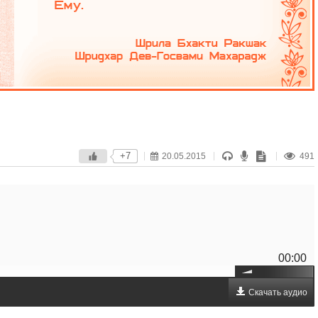
+7
20.05.2015
491
00:00
Скачать аудио