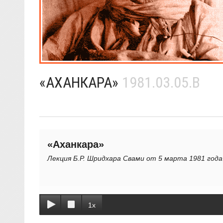
«АХАНКАРА»
1981.03.05.B
«Аханкара»
Лекция Б.Р. Шридхара Свами от 5 марта 1981 года
1x