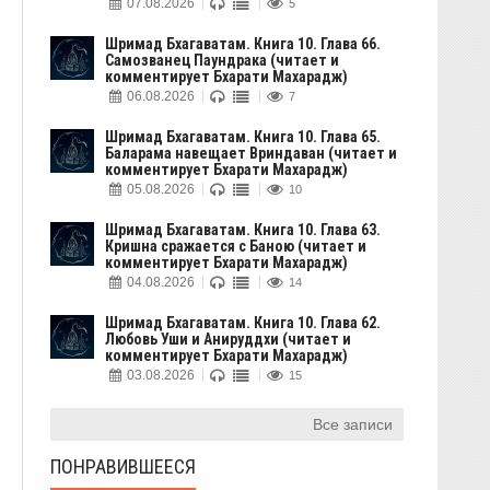
07.08.2026
5
Шримад Бхагаватам. Книга 10. Глава 66.
Самозванец Паундрака (читает и
комментирует Бхарати Махарадж)
06.08.2026
7
Шримад Бхагаватам. Книга 10. Глава 65.
Баларама навещает Вриндаван (читает и
комментирует Бхарати Махарадж)
05.08.2026
10
Шримад Бхагаватам. Книга 10. Глава 63.
Кришна сражается с Баною (читает и
комментирует Бхарати Махарадж)
04.08.2026
14
Шримад Бхагаватам. Книга 10. Глава 62.
Любовь Уши и Анируддхи (читает и
комментирует Бхарати Махарадж)
03.08.2026
15
Все записи
ПОНРАВИВШЕЕСЯ