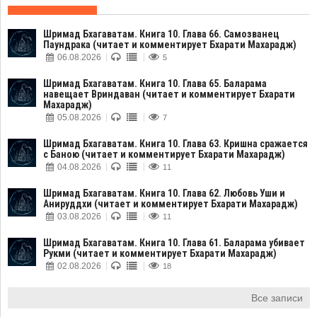
Шримад Бхагаватам. Книга 10. Глава 66. Самозванец
Паундрака (читает и комментирует Бхарати Махарадж)
06.08.2026
5
Шримад Бхагаватам. Книга 10. Глава 65. Баларама
навещает Вриндаван (читает и комментирует Бхарати
Махарадж)
05.08.2026
7
Шримад Бхагаватам. Книга 10. Глава 63. Кришна сражается
с Баною (читает и комментирует Бхарати Махарадж)
04.08.2026
11
Шримад Бхагаватам. Книга 10. Глава 62. Любовь Уши и
Анируддхи (читает и комментирует Бхарати Махарадж)
03.08.2026
11
Шримад Бхагаватам. Книга 10. Глава 61. Баларама убивает
Рукми (читает и комментирует Бхарати Махарадж)
02.08.2026
18
Все записи