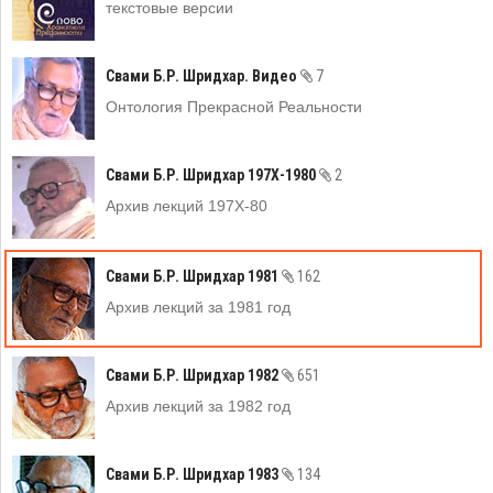
текстовые версии
Свами Б.Р. Шридхар. Видео
7
Онтология Прекрасной Реальности
Свами Б.Р. Шридхар 197Х-1980
2
Архив лекций 197Х-80
Свами Б.Р. Шридхар 1981
162
Архив лекций за 1981 год
Свами Б.Р. Шридхар 1982
651
Архив лекций за 1982 год
Свами Б.Р. Шридхар 1983
134