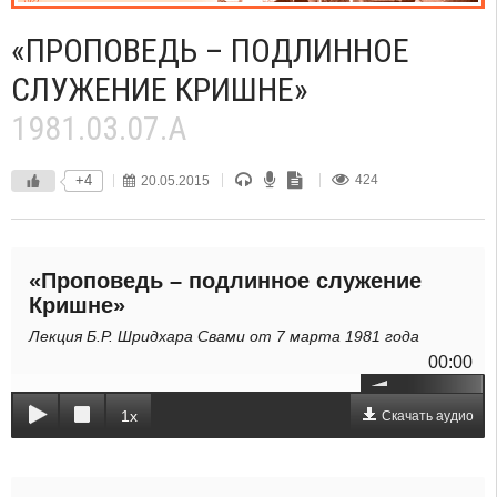
«ПРОПОВЕДЬ – ПОДЛИННОЕ
СЛУЖЕНИЕ КРИШНЕ»
1981.03.07.A
+4
20.05.2015
424
«Проповедь – подлинное служение
Кришне»
Лекция Б.Р. Шридхара Свами от 7 марта 1981 года
00:00
1x
Скачать аудио