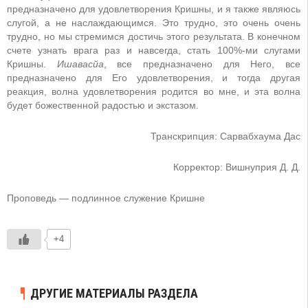
предназначено для удовлетворения Кришны, и я также являюсь
слугой, а не наслаждающимся. Это трудно, это очень очень
трудно, но мы стремимся достичь этого результата. В конечном
счете узнать врага раз и навсегда, стать 100%-ми слугами
Кришны.
Ишавасйа
, все предназначено для Него, все
предназначено для Его удовлетворения, и тогда другая
реакция, волна удовлетворения родится во мне, и эта волна
будет божественной радостью и экстазом.
Транскрипция: Сарвабхаума Дас
Корректор: Вишнуприя Д. Д.
Проповедь — подлинное служение Кришне
+4
ДРУГИЕ МАТЕРИАЛЫ РАЗДЕЛА