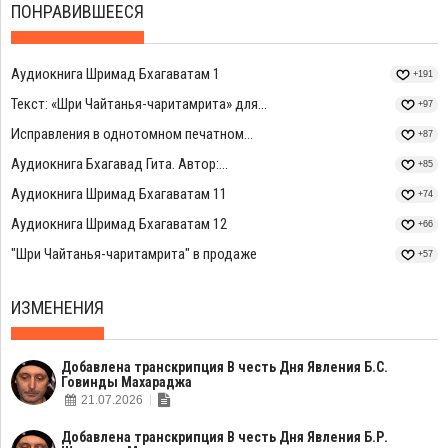
ПОНРАВИВШЕЕСЯ
Аудиокнига Шримад Бхагаватам 1
+191
Текст: «Шри Чайтанья-чаритамрита» для...
+97
Исправления в однотомном печатном...
+87
Аудиокнига Бхагавад Гита. Автор:...
+85
Аудиокнига Шримад Бхагаватам 11
+74
Аудиокнига Шримад Бхагаватам 12
+66
"Шри Чайтанья-чаритамрита" в продаже
+57
ИЗМЕНЕНИЯ
Добавлена транскрипция В честь Дня Явления Б.С.
Говинды Махараджа
21.07.2026
Добавлена транскрипция В честь Дня Явления Б.Р.