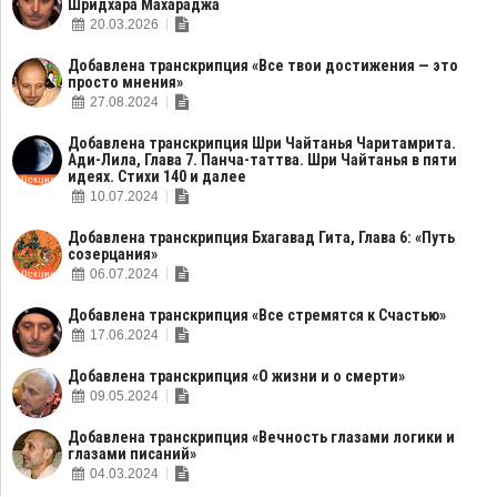
Шридхара Махараджа
20.03.2026
Добавлена транскрипция «Все твои достижения — это
просто мнения»
27.08.2024
Добавлена транскрипция Шри Чайтанья Чаритамрита.
Ади-Лила, Глава 7. Панча-таттва. Шри Чайтанья в пяти
идеях. Стихи 140 и далее
10.07.2024
Добавлена транскрипция Бхагавад Гита, Глава 6: «Путь
созерцания»
06.07.2024
Добавлена транскрипция «Все стремятся к Счастью»
17.06.2024
Добавлена транскрипция «О жизни и о смерти»
09.05.2024
Добавлена транскрипция «Вечность глазами логики и
глазами писаний»
04.03.2024