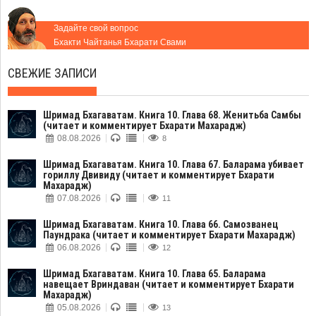
Задайте свой вопрос
Бхакти Чайтанья Бхарати Свами
СВЕЖИЕ ЗАПИСИ
Шримад Бхагаватам. Книга 10. Глава 68. Женитьба Самбы
(читает и комментирует Бхарати Махарадж)
08.08.2026
8
Шримад Бхагаватам. Книга 10. Глава 67. Баларама убивает
гориллу Двивиду (читает и комментирует Бхарати
Махарадж)
07.08.2026
11
Шримад Бхагаватам. Книга 10. Глава 66. Самозванец
Паундрака (читает и комментирует Бхарати Махарадж)
06.08.2026
12
Шримад Бхагаватам. Книга 10. Глава 65. Баларама
навещает Вриндаван (читает и комментирует Бхарати
Махарадж)
05.08.2026
13