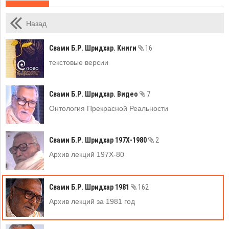
Назад
Свами Б.Р. Шридхар. Книги
16
текстовые версии
Свами Б.Р. Шридхар. Видео
7
Онтология Прекрасной Реальности
Свами Б.Р. Шридхар 197Х-1980
2
Архив лекций 197Х-80
Свами Б.Р. Шридхар 1981
162
Архив лекций за 1981 год