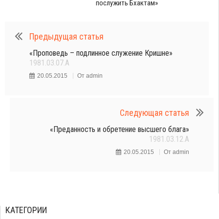
послужить Бхактам»
Предыдущая статья
«Проповедь – подлинное служение Кришне»
1981.03.07.A
20.05.2015
От
admin
Следующая статья
«Преданность и обретение высшего блага»
1981.03.12.A
20.05.2015
От
admin
КАТЕГОРИИ