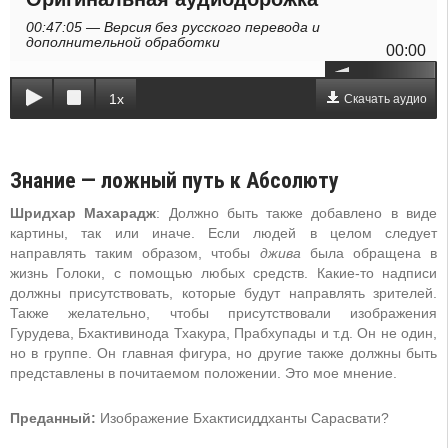
00:47:05 — Версия без русского перевода и
дополнительной обработки
00:00
1x
Скачать аудио
Знание — ложный путь к Абсолюту
Шридхар Махарадж
: Должно быть также добавлено в виде
картины, так или иначе. Если людей в целом следует
направлять таким образом, чтобы
джива
была обращена в
жизнь Голоки, с помощью любых средств. Какие-то надписи
должны присутствовать, которые будут направлять зрителей.
Также желательно, чтобы присутствовали изображения
Гурудева, Бхактивинода Тхакура, Прабхупады и т.д. Он не один,
но в группе. Он главная фигура, но другие также должны быть
представлены в почитаемом положении. Это мое мнение.
Преданный:
Изображение Бхактисиддханты Сарасвати?