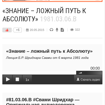
«ЗНАНИЕ – ЛОЖНЫЙ ПУТЬ К
АБСОЛЮТУ»
1981.03.06.B
+6
20.05.2015
322
«Знание – ложный путь к Абсолюту»
Лекция Б.Р. Шридхара Свами от 6 марта 1981 года
00:00
1x
Скачать аудио
#81.03.06.B #Свами Шридхар —
Оригинальная аудиодорожка