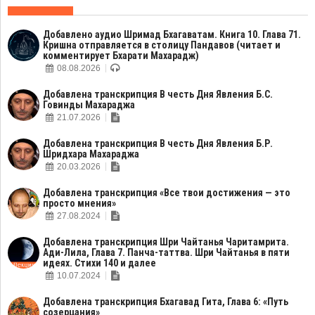
Добавлено аудио Шримад Бхагаватам. Книга 10. Глава 71.
Кришна отправляется в столицу Пандавов (читает и
комментирует Бхарати Махарадж)
08.08.2026
Добавлена транскрипция В честь Дня Явления Б.С.
Говинды Махараджа
21.07.2026
Добавлена транскрипция В честь Дня Явления Б.Р.
Шридхара Махараджа
20.03.2026
Добавлена транскрипция «Все твои достижения — это
просто мнения»
27.08.2024
Добавлена транскрипция Шри Чайтанья Чаритамрита.
Ади-Лила, Глава 7. Панча-таттва. Шри Чайтанья в пяти
идеях. Стихи 140 и далее
10.07.2024
Добавлена транскрипция Бхагавад Гита, Глава 6: «Путь
созерцания»