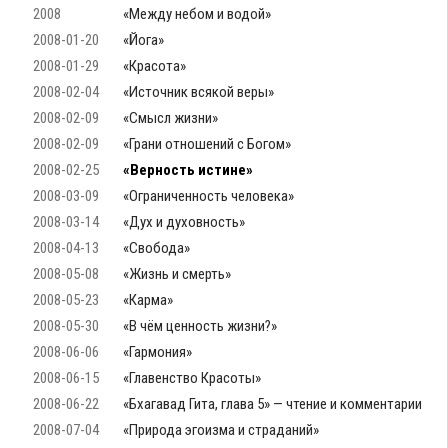
2008
«Между небом и водой»
2008-01-20
«Йога»
2008-01-29
«Красота»
2008-02-04
«Источник всякой веры»
2008-02-09
«Смысл жизни»
2008-02-09
«Грани отношений с Богом»
2008-02-25
«Верность истине»
2008-03-09
«Ограниченность человека»
2008-03-14
«Дух и духовность»
2008-04-13
«Свобода»
2008-05-08
«Жизнь и смерть»
2008-05-23
«Карма»
2008-05-30
«В чём ценность жизни?»
2008-06-06
«Гармония»
2008-06-15
«Главенство Красоты»
2008-06-22
«Бхагавад Гита, глава 5» — чтение и комментарии
2008-07-04
«Природа эгоизма и страданий»