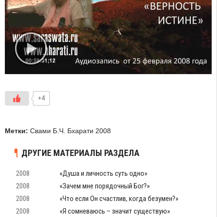
+4
Метки:
Свами Б.Ч. Бхарати 2008
ДРУГИЕ МАТЕРИАЛЫ РАЗДЕЛА
2008
«Душа и личность суть одно»
2008
«Зачем мне порядочный Бог?»
2008
«Что если Он счастлив, когда безумен?»
2008
«Я сомневаюсь – значит существую»