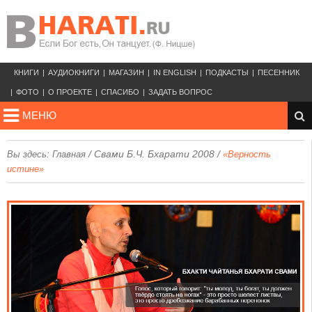
КНИГИ
АУДИОКНИГИ
МАГАЗИН
IN ENGLISH
ПОДКАСТЫ
ПЕСЕННИК
ФОТО
О ПРОЕКТЕ
СПАСИБО
ЗАДАТЬ ВОПРОС
МЕНЮ
/
Свами Б.Ч. Бхарати 2008
/
Вы здесь:
Главная
«Верность
истине»