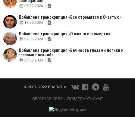
созерцания»
06.07.2024
Добавлена транскрипция «Все стремятся к Счастью»
17.06.2024
Добавлена транскрипция «О жизни и о смерти»
09.05.2024
Добавлена транскрипция «Вечность глазами логики и
глазами писаний»
04.03.2024
© 2007–2022 BHARATI.ru
ОБРАТНАЯ СВЯЗЬ
ПОДДЕРЖАТЬ САЙТ