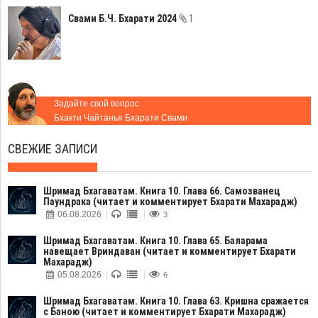
Свами Б.Ч. Бхарати 2024
1
Задайте свой вопрос
Бхакти Чайтанья Бхарати Свами
СВЕЖИЕ ЗАПИСИ
Шримад Бхагаватам. Книга 10. Глава 66. Самозванец
Паундрака (читает и комментирует Бхарати Махарадж)
06.08.2026
3
Шримад Бхагаватам. Книга 10. Глава 65. Баларама
навещает Вриндаван (читает и комментирует Бхарати
Махарадж)
05.08.2026
6
Шримад Бхагаватам. Книга 10. Глава 63. Кришна сражается
с Баною (читает и комментирует Бхарати Махарадж)