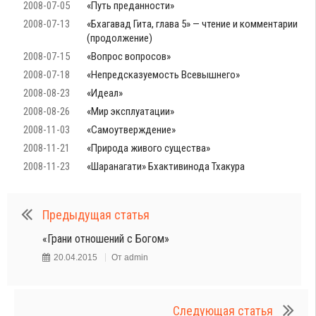
2008-07-05
«Путь преданности»
2008-07-13
«Бхагавад Гита, глава 5» — чтение и комментарии
(продолжение)
2008-07-15
«Вопрос вопросов»
2008-07-18
«Непредсказуемость Всевышнего»
2008-08-23
«Идеал»
2008-08-26
«Мир эксплуатации»
2008-11-03
«Самоутверждение»
2008-11-21
«Природа живого существа»
2008-11-23
«Шаранагати» Бхактивинода Тхакура
Предыдущая статья
«Грани отношений с Богом»
20.04.2015
От
admin
Следующая статья