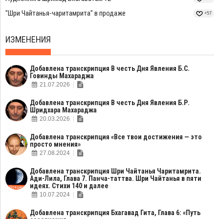
"Шри Чайтанья-чаритамрита" в продаже
+57
ИЗМЕНЕНИЯ
Добавлена транскрипция В честь Дня Явления Б.С.
Говинды Махараджа
21.07.2026
Добавлена транскрипция В честь Дня Явления Б.Р.
Шридхара Махараджа
20.03.2026
Добавлена транскрипция «Все твои достижения — это
просто мнения»
27.08.2024
Добавлена транскрипция Шри Чайтанья Чаритамрита.
Ади-Лила, Глава 7. Панча-таттва. Шри Чайтанья в пяти
идеях. Стихи 140 и далее
10.07.2024
Добавлена транскрипция Бхагавад Гита, Глава 6: «Путь