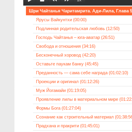
Шри Чайтанья Чаритамрита. Ади-Лила, Глава 5.
Ярусы Вайкунтхи (00:00)
Подлинная родительская любовь (12:50)
Господь Чайтанья – юга-аватар (26:51)
Свобода и отношения (34:16)
Бесконечный хоровод (42:20)
Оставьте паукам банку (45:45)
Преданность — сама себе награда (01:02:10)
Проекции и оригинал (01:12:26)
Муж Йогамайи (01:19:05)
Проявление лилы в материальном мире (01:22:
Формы Бога (01:27:04)
Сознание как строительный материал (01:38:5
Прадхана и пракрити (01:45:01)