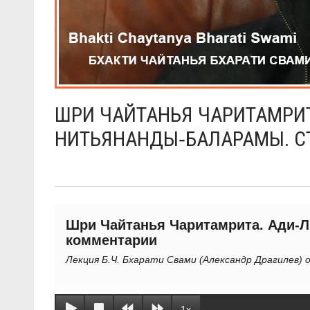
ШРИ ЧАЙТАНЬЯ ЧАРИТАМРИТА
НИТЬЯНАНДЫ‑БАЛАРАМЫ. СТ
Шри Чайтанья Чаритамрита. Ади-Лил
комментарии
Лекция Б.Ч. Бхарати Свами (Александр Драгилев) о
1x