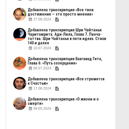
Добавлена транскрипция «Все твои
достижения — это просто мнения»
27.08.2024
Добавлена транскрипция Шри Чайтанья
Чаритамрита. Ади-Лила, Глава 7. Панча-
таттва. Шри Чайтанья в пяти идеях. Стихи
140 и далее
10.07.2024
Добавлена транскрипция Бхагавад Гита,
Глава 6: «Путь созерцания»
06.07.2024
Добавлена транскрипция «Все стремятся
к Счастью»
17.06.2024
Добавлена транскрипция «О жизни и о
смерти»
09.05.2024