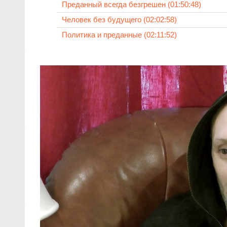
Преданный всегда безгрешен (01:50:48)
Человек без будущего (02:02:58)
Политика и преданные (02:11:52)