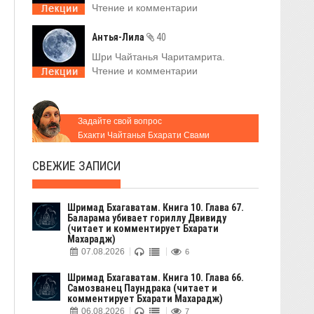
Чтение и комментарии
Антья-Лила
40
Шри Чайтанья Чаритамрита.
Чтение и комментарии
Задайте свой вопрос
Бхакти Чайтанья Бхарати Свами
СВЕЖИЕ ЗАПИСИ
Шримад Бхагаватам. Книга 10. Глава 67.
Баларама убивает гориллу Двивиду
(читает и комментирует Бхарати
Махарадж)
07.08.2026
6
Шримад Бхагаватам. Книга 10. Глава 66.
Самозванец Паундрака (читает и
комментирует Бхарати Махарадж)
06.08.2026
7