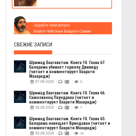
Задайте свой вопрос
Бхакти Чайтанья Бхарати Свами
СВЕЖИЕ ЗАПИСИ
Шримад Бхагаватам. Книга 10. Глава 67.
Баларама убивает гориллу Двивиду
(читает и комментирует Бхарати
Махарадж)
07.08.2026
3
Шримад Бхагаватам. Книга 10. Глава 66.
Самозванец Паундрака (читает и
комментирует Бхарати Махарадж)
06.08.2026
7
Шримад Бхагаватам. Книга 10. Глава 65.
Баларама навещает Вриндаван (читает и
комментирует Бхарати Махарадж)
05.08.2026
10