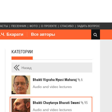
КАСТЫ
ПЕСЕННИК
ФОТО
О ПРОЕКТЕ
СПАСИБО
ЗАДАТЬ ВОПРОС
.Ч. Бхарати
Все авторы
КАТЕГОРИИ
Назад
Bhakti Vigraha Nyasi Maharaj
6
Audio and video lectures
Bhakti Chaytanya Bharati Swami
95
Audio and video lectures