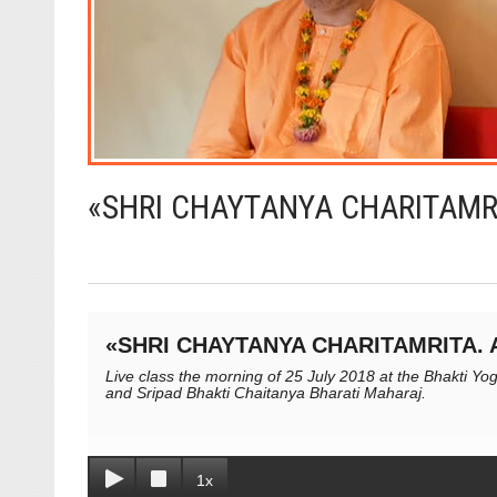
«SHRI CHAYTANYA CHARITAMRIT
«SHRI CHAYTANYA CHARITAMRITA. A
Live class the morning of 25 July 2018 at the Bhakti Yo
and Sripad Bhakti Chaitanya Bharati Maharaj.
1x