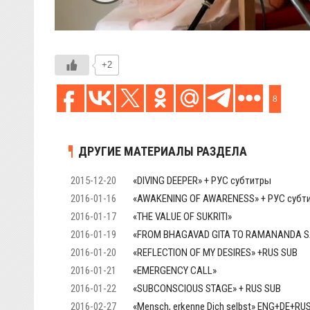
+2
8
ДРУГИЕ МАТЕРИАЛЫ РАЗДЕЛА
2015-12-20
«DIVING DEEPER» + РУС субтитры
2016-01-16
«AWAKENING OF AWARENESS» + РУС субт
2016-01-17
«THE VALUE OF SUKRITI»
2016-01-19
«FROM BHAGAVAD GITA TO RAMANANDA S
2016-01-20
«REFLECTION OF MY DESIRES» +RUS SUB
2016-01-21
«EMERGENCY CALL»
2016-01-22
«SUBCONSCIOUS STAGE» + RUS SUB
2016-02-27
«Mensch, erkenne Dich selbst» ENG+DE+RU