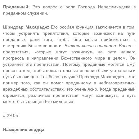
Преданный:
Это вопрос о роли Господа Нарасимхадева в
преданном служении.
Шридхар Махарадж:
Его особая функция заключается в том,
чтобы устранять препятствия, которые возникают на пути
преданных ради того, чтобы они могли приближаться к
измерению Божественности.
Бхакти-вигна-винашана. Вигна –
препятствия, которые могут возникнуть на пути нашего
прогресса в направлении Божественного мира в целом, Он
устраняет эти препятствия. Поэтому преданные молятся Ему,
просят о том, чтобы нежелательные явления были устранены и
путь был очищен. Так было в случае Прахлада Махараджа – это
пример того, как он помог преданному в неблагоприятных,
враждебных обстоятельствах, это очень ясно. Когда преданный
стремится, различные препятствия могут возникнуть, и путь
может быть очищен Его милостью.
# 29:05
Намерение сердца