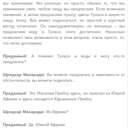
мы принимаем, без роскоши, но просто, обычно то, что мы
принимаем сами, любую пищу мы предлагаем. Если возможно
омовение, а затем предлагаем
пушпу,
цветы Туласи и какую-то
пищу,
бхогу.
Все может подноситься, но простой и короткий
метод почитания. Он самоудовлетворен, но минимум
–
мы
предлагаем воду и Туласи, этого достаточно. Насколько
позволяют твои возможности в этом вопросе, очень просто, то,
что легко достижимо.
Преданный:
А помимо Туласи и воды я могу что-то
предлагать?
Шридхар Махарадж:
Вы можете предлагать в зависимости от
обстоятельств, вы можете подносить…
Преданный:
Это Махатма Прабху здесь, он приехал из Южной
Африки и здесь находится Юдхаманью Прабху.
Шридхар Махарадж:
Из Африки?
Преданный:
Да, Южной Африки.