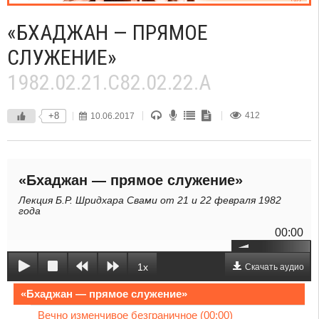
«БХАДЖАН — ПРЯМОЕ
СЛУЖЕНИЕ»
1982.02.21.C82.02.22.A
+8
10.06.2017
412
«Бхаджан — прямое служение»
Лекция Б.Р. Шридхара Свами от 21 и 22 февраля 1982
года
00:00
1x
Скачать аудио
«Бхаджан — прямое служение»
Вечно изменчивое безграничное (00:00)