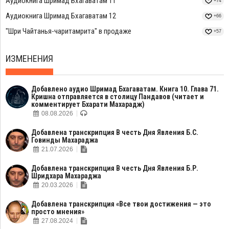
Аудиокнига Шримад Бхагаватам 11
+74
Аудиокнига Шримад Бхагаватам 12
+66
"Шри Чайтанья-чаритамрита" в продаже
+57
ИЗМЕНЕНИЯ
Добавлено аудио Шримад Бхагаватам. Книга 10. Глава 71.
Кришна отправляется в столицу Пандавов (читает и
комментирует Бхарати Махарадж)
08.08.2026
Добавлена транскрипция В честь Дня Явления Б.С.
Говинды Махараджа
21.07.2026
Добавлена транскрипция В честь Дня Явления Б.Р.
Шридхара Махараджа
20.03.2026
Добавлена транскрипция «Все твои достижения — это
просто мнения»
27.08.2024