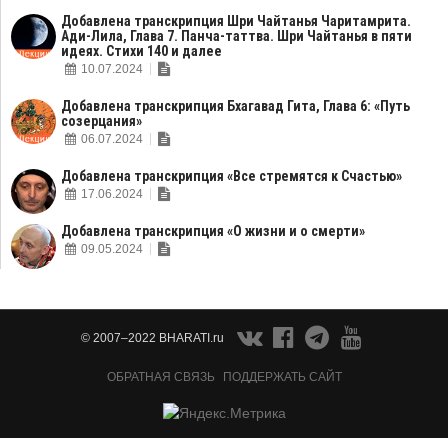
Добавлена транскрипция Шри Чайтанья Чаритамрита.
Ади-Лила, Глава 7. Панча-таттва. Шри Чайтанья в пяти
идеях. Стихи 140 и далее
10.07.2024
Добавлена транскрипция Бхагавад Гита, Глава 6: «Путь
созерцания»
06.07.2024
Добавлена транскрипция «Все стремятся к Счастью»
17.06.2024
Добавлена транскрипция «О жизни и о смерти»
09.05.2024
© 2007–2022 BHARATI.ru
ОБРАТНАЯ СВЯЗЬ
ПОДДЕРЖАТЬ САЙТ