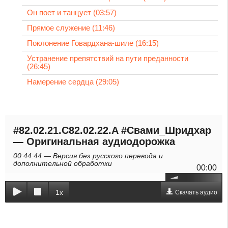
Он поет и танцует (03:57)
Прямое служение (11:46)
Поклонение Говардхана-шиле (16:15)
Устранение препятствий на пути преданности
(26:45)
Намерение сердца (29:05)
#82.02.21.C82.02.22.A #Свами_Шридхар
— Оригинальная аудиодорожка
00:44:44 — Версия без русского перевода и
дополнительной обработки
00:00
1x
Скачать аудио