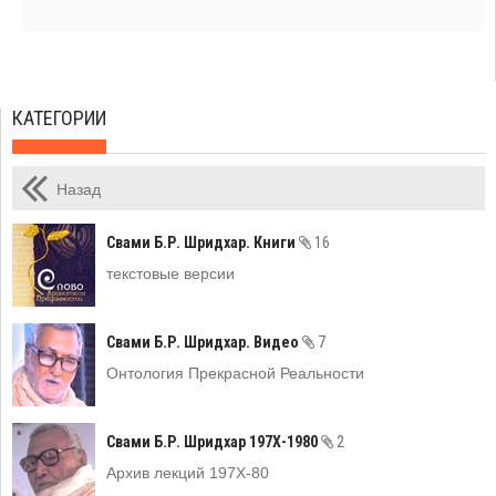
КАТЕГОРИИ
Назад
Свами Б.Р. Шридхар. Книги
16
текстовые версии
Свами Б.Р. Шридхар. Видео
7
Онтология Прекрасной Реальности
Свами Б.Р. Шридхар 197Х-1980
2
Архив лекций 197Х-80