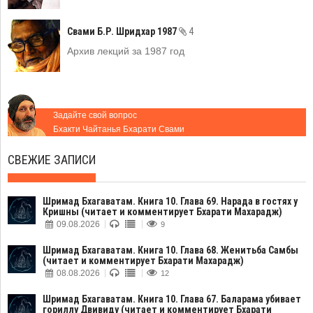
Свами Б.Р. Шридхар 1987
4
Архив лекций за 1987 год
Задайте свой вопрос
Бхакти Чайтанья Бхарати Свами
СВЕЖИЕ ЗАПИСИ
Шримад Бхагаватам. Книга 10. Глава 69. Нарада в гостях у
Кришны (читает и комментирует Бхарати Махарадж)
09.08.2026
9
Шримад Бхагаватам. Книга 10. Глава 68. Женитьба Самбы
(читает и комментирует Бхарати Махарадж)
08.08.2026
12
Шримад Бхагаватам. Книга 10. Глава 67. Баларама убивает
гориллу Двивиду (читает и комментирует Бхарати